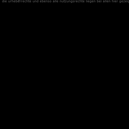
die urheberrechte und ebenso alle nutzungsrechte liegen bei allen hier gezei